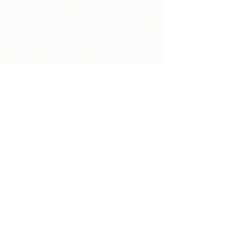
Agence
Projets
Contacts
Mentions légales & Politique de confidentialité