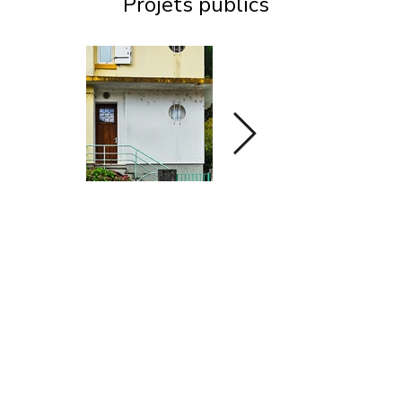
Projets publics
Agence
Projets
Contacts
Mentions légales & Politique de confidentialité
© TALH Architecture 2025 – All Rights
Reserved | Tél :
09 80 62 90 11