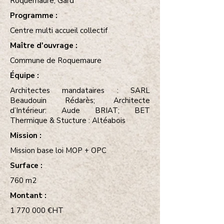
Roquemaure, Gard
Programme :
Centre multi accueil collectif
Maître d'ouvrage :
Commune de Roquemaure
Équipe :
Architectes mandataires : SARL
Beaudouin Rédarès; Architecte
d’Intérieur: Aude BRIAT; BET
Thermique & Stucture : Altéabois
Mission :
Mission base loi MOP + OPC
Surface :
760 m2
Montant :
1 770 000
€HT