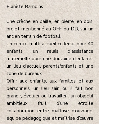
Planète Bambins
Une crèche en paille, en pierre, en bois,
projet mentionné au OFF du DD, sur un
ancien terrain de football.
Un centre multi accueil collectif pour 40
enfants, un relais d’assistance
maternelle pour une douzaine d’enfants,
un lieu d’accueil parents/enfants et une
zone de bureaux.
Offrir aux enfants, aux familles et aux
personnels, un lieu sain où il fait bon
grandir, évoluer ou travailler : un objectif
ambitieux fruit d’une étroite
collaboration entre maîtrise d’ouvrage,
équipe pédagogique et maîtrise d’œuvre
Le choix des ambiances, couleurs et
matières, de la lumière, du mobilier et